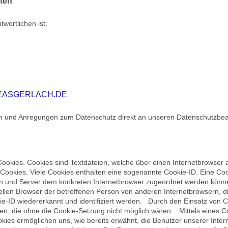
ten
wortlichen ist:
ASGERLACH.DE
agen und Anregungen zum Datenschutz direkt an unseren Datenschutzbe
okies. Cookies sind Textdateien, welche über einen Internetbrowser
ookies. Viele Cookies enthalten eine sogenannte Cookie-ID. Eine Cook
ten und Server dem konkreten Internetbrowser zugeordnet werden könn
ellen Browser der betroffenen Person von anderen Internetbrowsern, d
kie-ID wiedererkannt und identifiziert werden. Durch den Einsatz vo
tellen, die ohne die Cookie-Setzung nicht möglich wären. Mittels eines
okies ermöglichen uns, wie bereits erwähnt, die Benutzer unserer Inte