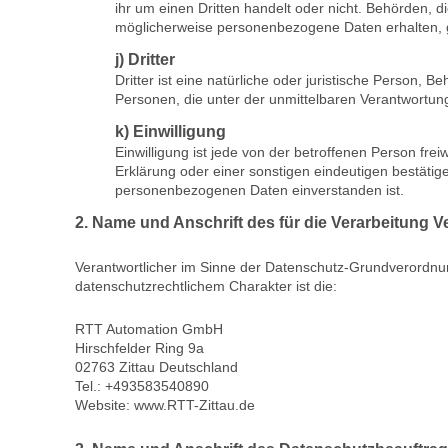
ihr um einen Dritten handelt oder nicht. Behörden
möglicherweise personenbezogene Daten erhalten, g
j) Dritter
Dritter ist eine natürliche oder juristische Person,
Personen, die unter der unmittelbaren Verantwortun
k) Einwilligung
Einwilligung ist jede von der betroffenen Person fr
Erklärung oder einer sonstigen eindeutigen bestätige
personenbezogenen Daten einverstanden ist.
2. Name und Anschrift des für die Verarbeitung V
Verantwortlicher im Sinne der Datenschutz-Grundverordnu
datenschutzrechtlichem Charakter ist die:
RTT Automation GmbH
Hirschfelder Ring 9a
02763 Zittau Deutschland
Tel.: +493583540890
Website: www.RTT-Zittau.de