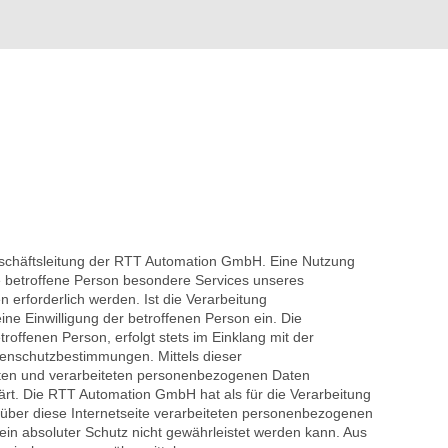
eschäftsleitung der RTT Automation GmbH. Eine Nutzung
e betroffene Person besondere Services unseres
erforderlich werden. Ist die Verarbeitung
ine Einwilligung der betroffenen Person ein. Die
ffenen Person, erfolgt stets im Einklang mit der
enschutzbestimmungen. Mittels dieser
zten und verarbeiteten personenbezogenen Daten
ärt. Die RTT Automation GmbH hat als für die Verarbeitung
über diese Internetseite verarbeiteten personenbezogenen
in absoluter Schutz nicht gewährleistet werden kann. Aus