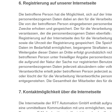
6. Registrierung auf unserer Internetseite
Die betroffene Person hat die Möglichkeit, sich auf der I
personenbezogenen Daten dabei an den für die Verarbeitung
Die von der betroffenen Person eingegebenen personenbez
Zwecke erhoben und gespeichert. Der für die Verarbeitung 
veranlassen, der die personenbezogenen Daten ebenfalls au
Registrierung auf der Internetseite des für die Verarbeitu
sowie die Uhrzeit der Registrierung gespeichert. Die Spei
Daten im Bedarfsfall ermöglichen, begangene Straftaten auf
Weitergabe dieser Daten an Dritte erfolgt grundsätzlich nic
betroffenen Person unter freiwilliger Angabe personenbezo
die aufgrund der Natur der Sache nur registrierten Benutz
personenbezogenen Daten jederzeit abzuändern oder vollst
Verantwortliche erteilt jeder betroffenen Person jederzeit
oder löscht der für die Verarbeitung Verantwortliche per
entgegenstehen. Die Gesamtheit der Mitarbeiter des für d
7. Kontaktmöglichkeit über die Internetseite
Die Internetseite der RTT Automation GmbH enthält aufgr
eine unmittelbare Kommunikation mit uns ermöglichen, was