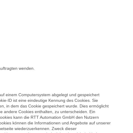
auftragten wenden.
 auf einem Computersystem abgelegt und gespeichert
ie-ID ist eine eindeutige Kennung des Cookies. Sie
en, in dem das Cookie gespeichert wurde. Dies ermöglicht
ie andere Cookies enthalten, zu unterscheiden. Ein
n Cookies kann die RTT Automation GmbH den Nutzern
 Cookies können die Informationen und Angebote auf unserer
rnetseite wiederzuerkennen. Zweck dieser