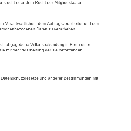
onsrecht oder dem Recht der Mitgliedstaaten
 dem Verantwortlichen, dem Auftragsverarbeiter und den
 personenbezogenen Daten zu verarbeiten.
ändlich abgegebene Willensbekundung in Form einer
sie mit der Verarbeitung der sie betreffenden
en Datenschutzgesetze und anderer Bestimmungen mit