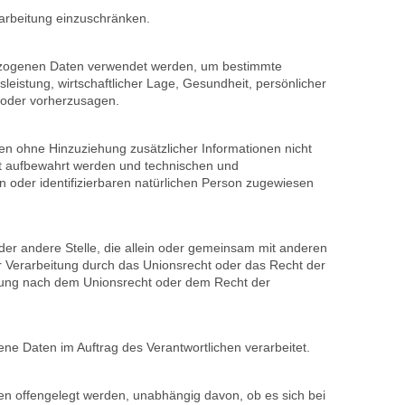
rarbeitung einzuschränken.
enbezogenen Daten verwendet werden, um bestimmte
leistung, wirtschaftlicher Lage, Gesundheit, persönlicher
n oder vorherzusagen.
n ohne Hinzuziehung zusätzlicher Informationen nicht
rt aufbewahrt werden und technischen und
n oder identifizierbaren natürlichen Person zugewiesen
 oder andere Stelle, die allein oder gemeinsam mit anderen
r Verarbeitung durch das Unionsrecht oder das Recht der
nnung nach dem Unionsrecht oder dem Recht der
gene Daten im Auftrag des Verantwortlichen verarbeitet.
ten offengelegt werden, unabhängig davon, ob es sich bei