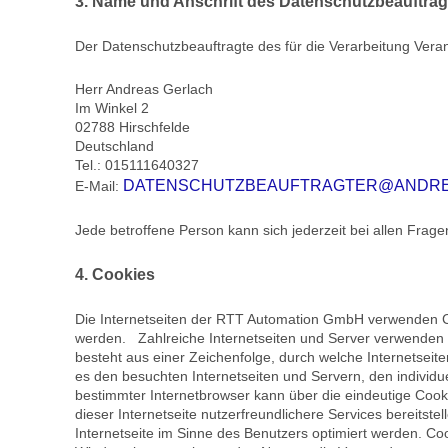
3. Name und Anschrift des Datenschutzbeauftrag
Der Datenschutzbeauftragte des für die Verarbeitung Verant
Herr Andreas Gerlach
Im Winkel 2
02788 Hirschfelde
Deutschland
Tel.: 015111640327
DATENSCHUTZBEAUFTRAGTER@ANDRE
E-Mail:
Jede betroffene Person kann sich jederzeit bei allen Fr
4. Cookies
Die Internetseiten der RTT Automation GmbH verwenden Co
werden. Zahlreiche Internetseiten und Server verwenden C
besteht aus einer Zeichenfolge, durch welche Internetsei
es den besuchten Internetseiten und Servern, den individu
bestimmter Internetbrowser kann über die eindeutige Coo
dieser Internetseite nutzerfreundlichere Services bereits
Internetseite im Sinne des Benutzers optimiert werden. Co