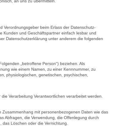
nisch, an uns zu übermitteln.
und Verordnungsgeber beim Erlass der Datenschutz-
re Kunden und Geschäftspartner einfach lesbar und
ieser Datenschutzerklärung unter anderem die folgenden
m Folgenden „betroffene Person“) beziehen. Als
r Kennung wie einem Namen, zu einer Kennnummer, zu
n, physiologischen, genetischen, psychischen,
r die Verarbeitung Verantwortlichen verarbeitet werden.
ihe im Zusammenhang mit personenbezogenen Daten wie das
as Abfragen, die Verwendung, die Offenlegung durch
g, das Löschen oder die Vernichtung.