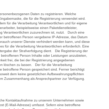
n personenbezogenen Daten zu registrieren. Welche
Eingabemaske, die für die Registrierung verwendet wird.
m für die Verarbeitung Verantwortlichen und für eigene
arbeiter, beispielsweise einen Paketdienstleister,
ng Verantwortlichen zuzurechnen ist, nutzt. Durch eine
P) der betroffenen Person vergebene IP-Adresse, das Datum
sbrauch unserer Dienste verhindert werden kann, und diese
s für die Verarbeitung Verantwortlichen erforderlich. Eine
eitergabe der Strafverfolgung dient. Die Registrierung der
 betroffenen Person Inhalte oder Leistungen anzubieten,
keit frei, die bei der Registrierung angegebenen
n löschen zu lassen. Der für die Verarbeitung
e betroffene Person gespeichert sind. Ferner berichtigt
 soweit dem keine gesetzlichen Aufbewahrungspflichten
iesem Zusammenhang als Ansprechpartner zur Verfügung.
onische Kontaktaufnahme zu unserem Unternehmen sowie
st (E-Mail-Adresse) umfasst. Sofern eine betroffene