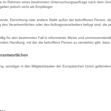
, die im Rahmen eines bestimmten Untersuchungsauftrags nach dem Uni
elten jedoch nicht als Empfänger.
 Behörde, Einrichtung oder andere Stelle außer der betroffenen Person,
g des Verantwortlichen oder des Auftragsverarbeiters befugt sind, die
eiwillig für den bestimmten Fall in informierter Weise und unmissverst
nden Handlung, mit der die betroffene Person zu verstehen gibt, dass 
erantwortlichen
ng, sonstiger in den Mitgliedstaaten der Europäischen Union geltend