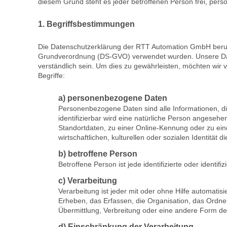
diesem Grund steht es jeder betroffenen Person frei, pers
1. Begriffsbestimmungen
Die Datenschutzerklärung der RTT Automation GmbH beruht 
Grundverordnung (DS-GVO) verwendet wurden. Unsere Datens
verständlich sein. Um dies zu gewährleisten, möchten wir 
Begriffe:
a) personenbezogene Daten
Personenbezogene Daten sind alle Informationen, die 
identifizierbar wird eine natürliche Person angeseh
Standortdaten, zu einer Online-Kennung oder zu ei
wirtschaftlichen, kulturellen oder sozialen Identität d
b) betroffene Person
Betroffene Person ist jede identifizierte oder ident
c) Verarbeitung
Verarbeitung ist jeder mit oder ohne Hilfe automa
Erheben, das Erfassen, die Organisation, das Ordn
Übermittlung, Verbreitung oder eine andere Form der
d) Einschränkung der Verarbeitung